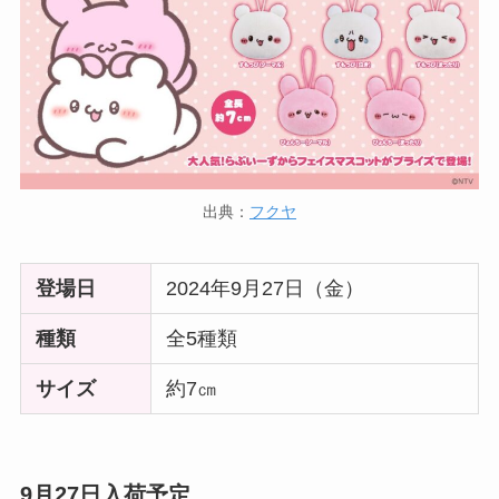
出典：
フクヤ
登場日
2024年9月27日（金）
種類
全5種類
サイズ
約7㎝
9月27日入荷予定