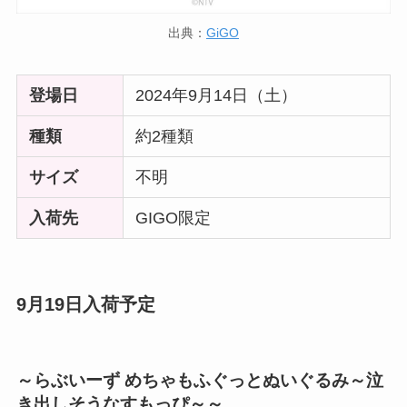
出典：
GiGO
登場日
2024年9月14日（土）
種類
約2種類
サイズ
不明
入荷先
GIGO限定
9月19日入荷予定
～らぶいーず めちゃもふぐっとぬいぐるみ～泣
き出しそうなすもっぴ～～