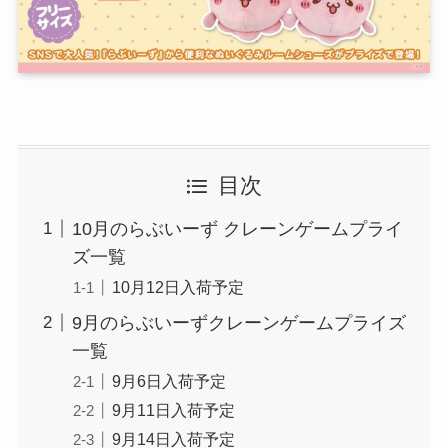
目次
10月のらぶいーず クレーンゲームプライ
ズ一覧
10月12日入荷予定
9月のらぶいーずクレーンゲームプライズ
一覧
9月6日入荷予定
9月11日入荷予定
9月14日入荷予定