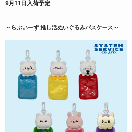
9月11日入荷予定
～らぶいーず 推し活ぬいぐるみパスケース～